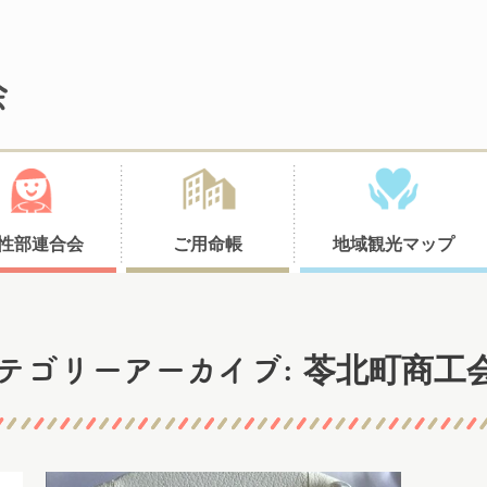
性部連合会
ご用命帳
地域観光マップ
苓北町商工
テゴリーアーカイブ: