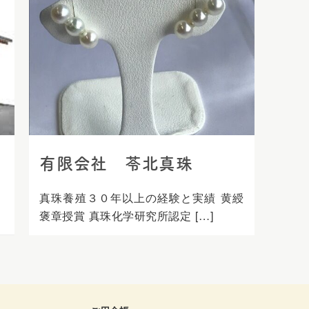
有限会社 苓北真珠
。
真珠養殖３０年以上の経験と実績 黄綬
褒章授賞 真珠化学研究所認定 […]