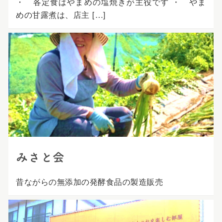
・ 各定食はやまめの塩焼きが主役です ・ やま
めの甘露煮は、店主 […]
みさと会
昔ながらの無添加の発酵食品の製造販売