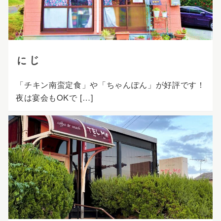
にじ
「チキン南蛮定食」や「ちゃんぽん」が好評です！
夜は宴会もOKで […]