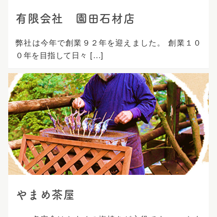
有限会社 園田石材店
弊社は今年で創業９２年を迎えました。 創業１０
０年を目指して日々 […]
やまめ茶屋