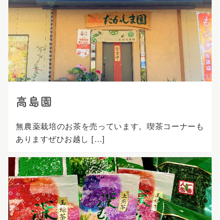
プ
高島園
無農薬栽培のお茶を売っています。喫茶コーナーも
ありますぜひお越し […]