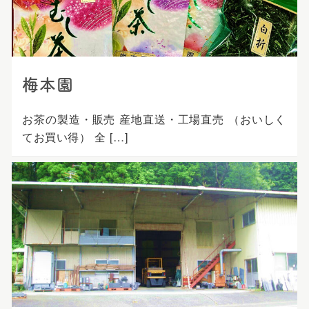
梅本園
お茶の製造・販売 産地直送・工場直売 （おいしく
てお買い得） 全 […]