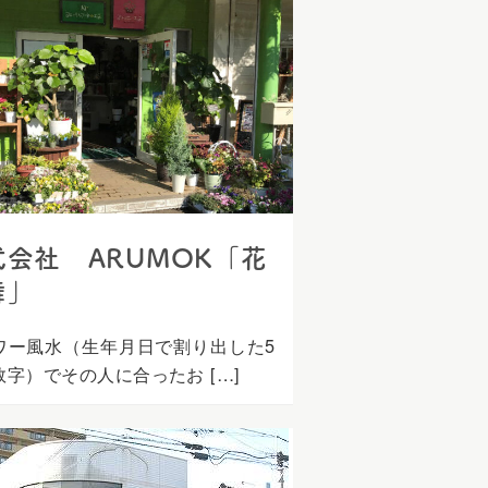
式会社 ARUMOK「花
舞」
ワー風水（生年月日で割り出した5
数字）でその人に合ったお […]