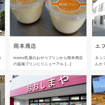
岡本商店
エ
体
momo乳屋のおやつプリンから岡本商店
タン
の益城プリンにリニューアル […]
んか