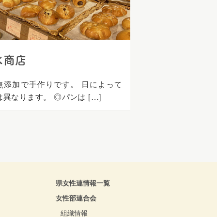
水商店
無添加で手作りです。 日によって
異なります。 ◎パンは […]
県女性連情報一覧
女性部連合会
組織情報