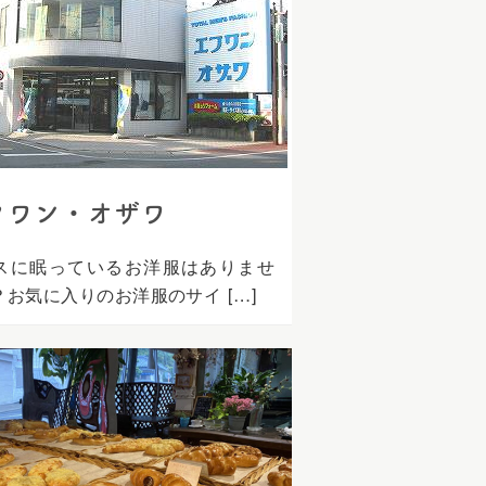
フワン・オザワ
スに眠っているお洋服はありませ
？お気に入りのお洋服のサイ […]