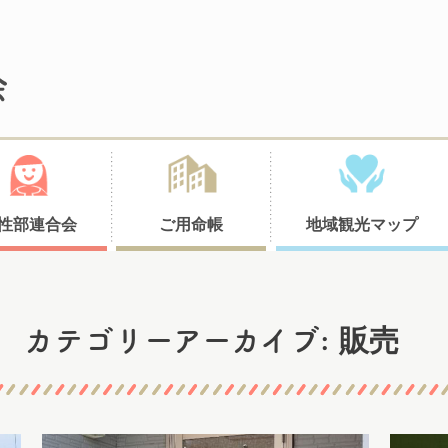
性部連合会
ご用命帳
地域観光マップ
販売
カテゴリーアーカイブ: