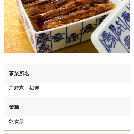
事業所名
海鮮家 福伸
業種
飲食業