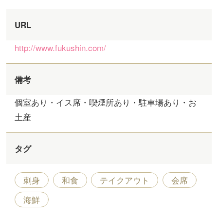
URL
http://www.fukushin.com/
備考
個室あり・イス席・喫煙所あり・駐車場あり・お
土産
タグ
刺身
和食
テイクアウト
会席
海鮮