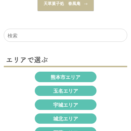
天草菓子処 春風庵
→
検
索
対
象:
エリアで選ぶ
熊本市エリア
玉名エリア
宇城エリア
城北エリア