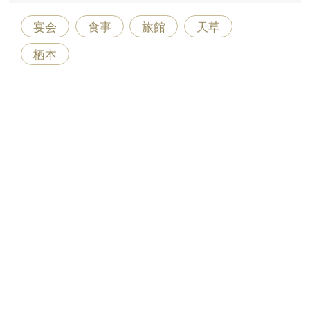
宴会
食事
旅館
天草
栖本