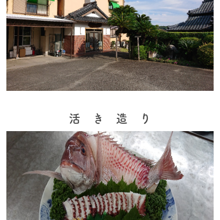
活 き 造 り