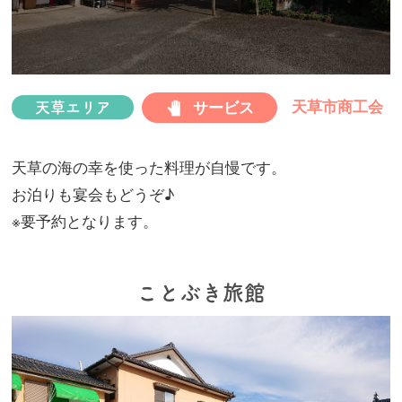
プ
天草市商工会
サービス
天草エリア
天草の海の幸を使った料理が自慢です。
お泊りも宴会もどうぞ♪
※要予約となります。
ことぶき旅館