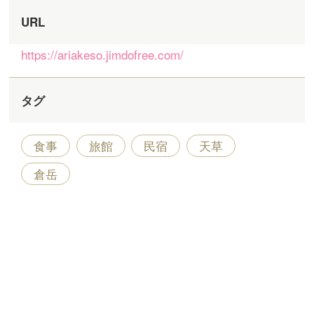
URL
https://ariakeso.jimdofree.com/
タグ
食事
旅館
民宿
天草
倉岳