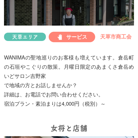
プ
天草市商工会
サービス
天草エリア
WANIMAの聖地巡りのお客様も増えています。倉岳町
の石垣やこぐりの散策。月曜日限定のあまくさ倉岳め
いどサロン吉野家
で地域の方とお話しませんか？
詳細は、お電話でお問い合わせください。
宿泊プラン・素泊まりは4,000円（税別）～
女将と店舗