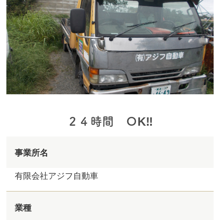
２４時間 ОK‼
事業所名
有限会社アジフ自動車
業種