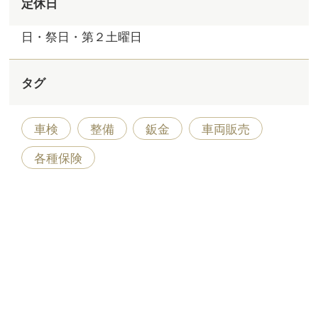
定休日
日・祭日・第２土曜日
タグ
車検
整備
鈑金
車両販売
各種保険