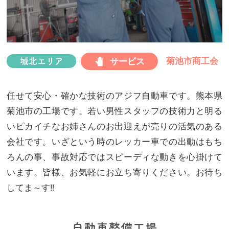
プ
菊池市商工会
サービス
城北エリア
任せて安心・確かな技術のアジフ自動車です。熊本県
菊池市の工場です。若い男性スタッフの技術力と明る
いピカイチなお姉さんのお出迎えが売りの活気のある
会社です。いざという時のレッカー車での出動はもち
ろんの事、事故対応ではスピーディな動きを心掛けて
います。皆様、お気軽にお立ち寄りください。お待ち
してま～す‼
自動車整備工場