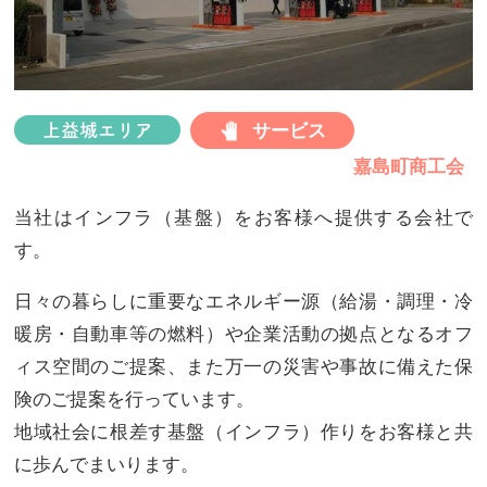
プ
サービス
上益城エリア
嘉島町商工会
当社はインフラ（基盤）をお客様へ提供する会社で
す。
日々の暮らしに重要なエネルギー源（給湯・調理・冷
暖房・自動車等の燃料）や企業活動の拠点となるオフ
ィス空間のご提案、また万一の災害や事故に備えた保
険のご提案を行っています。
地域社会に根差す基盤（インフラ）作りをお客様と共
に歩んでまいります。