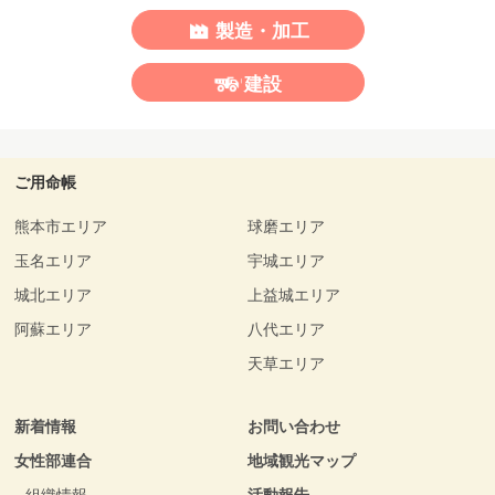
製造・加工
建設
ご用命帳
熊本市エリア
球磨エリア
玉名エリア
宇城エリア
城北エリア
上益城エリア
阿蘇エリア
八代エリア
天草エリア
新着情報
お問い合わせ
女性部連合
地域観光マップ
組織情報
活動報告