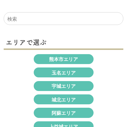
検
索
対
象:
エリアで選ぶ
熊本市エリア
玉名エリア
宇城エリア
城北エリア
阿蘇エリア
上益城エリア