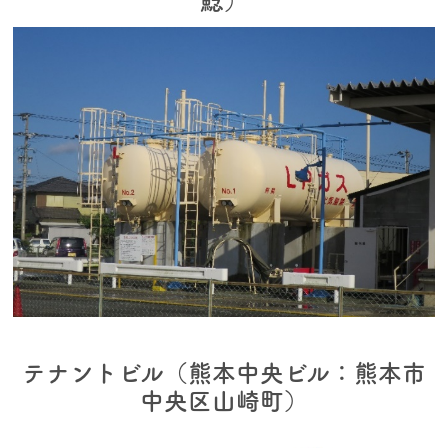
鯰）
テナントビル（熊本中央ビル：熊本市
中央区山崎町）