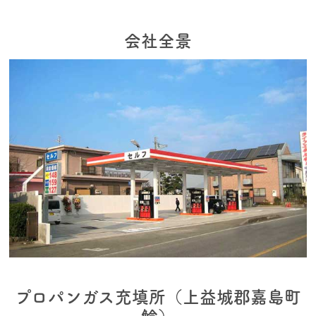
会社全景
プロパンガス充填所（上益城郡嘉島町