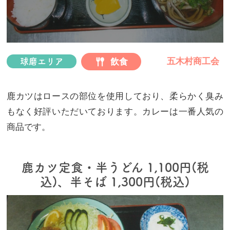
プ
五木村商工会
飲食
球磨エリア
鹿カツはロースの部位を使用しており、柔らかく臭み
もなく好評いただいております。カレーは一番人気の
商品です。
鹿カツ定食・半うどん 1,100円(税
込)、半そば 1,300円(税込)