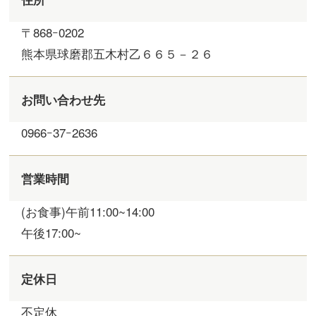
〒868ｰ0202
熊本県球磨郡五木村乙６６５－２６
お問い合わせ先
0966ｰ37ｰ2636
営業時間
(お食事)午前11:00~14:00
午後17:00~
定休日
不定休