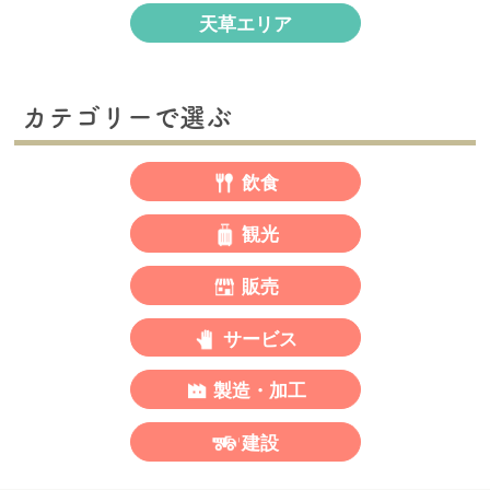
天草エリア
カテゴリーで選ぶ
飲食
観光
販売
サービス
製造・加工
建設