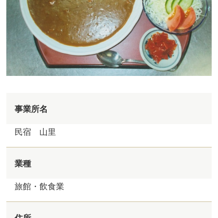
事業所名
民宿 山里
業種
旅館・飲食業
住所