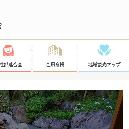
性部連合会
ご用命帳
地域観光マップ