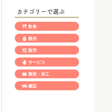
カテゴリーで選ぶ
飲食
観光
販売
サービス
製造・加工
建設