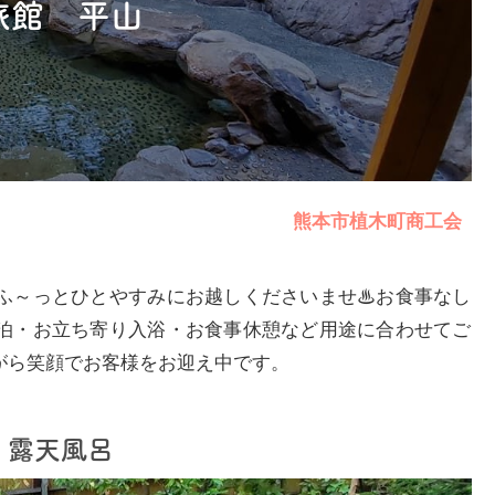
旅館 平山
熊本市植木町商工会
ふ～っとひとやすみにお越しくださいませ♨お食事なし
泊・お立ち寄り入浴・お食事休憩など用途に合わせてご
がら笑顔でお客様をお迎え中です。
露天風呂