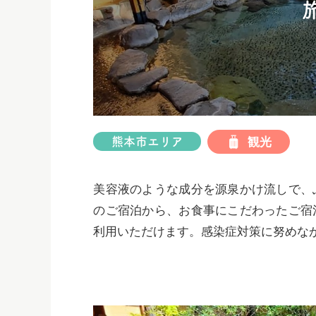
ス
キ
ッ
プ
観光
熊本市エリア
美容液のような成分を源泉かけ流しで、
のご宿泊から、お食事にこだわったご宿
利用いただけます。感染症対策に努めな