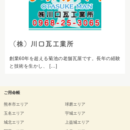
プ
（株）川口瓦工業所
創業60年を超える菊池の老舗瓦屋です。長年の経験
と技術を生かし、 […]
ご用命帳
熊本市エリア
球磨エリア
玉名エリア
宇城エリア
城北エリア
上益城エリア