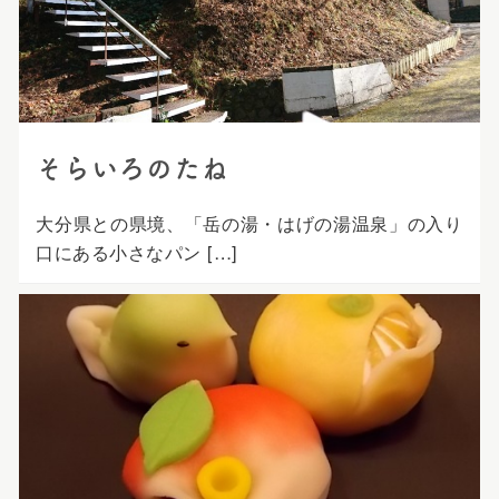
プ
そらいろのたね
大分県との県境、「岳の湯・はげの湯温泉」の入り
口にある小さなパン […]