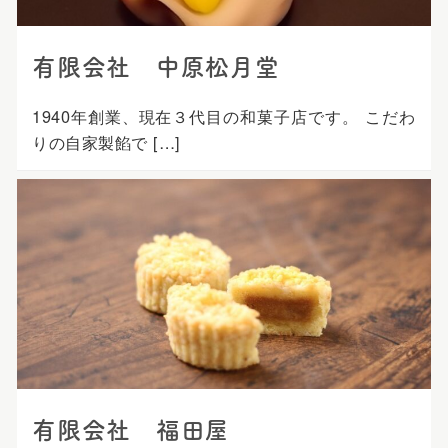
有限会社 中原松月堂
1940年創業、現在３代目の和菓子店です。 こだわ
りの自家製餡で […]
有限会社 福田屋