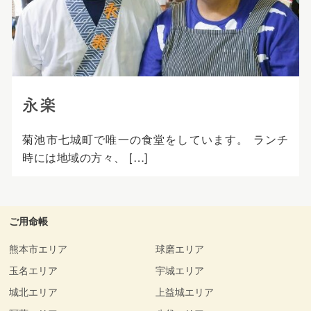
プ
永楽
菊池市七城町で唯一の食堂をしています。 ランチ
時には地域の方々、 […]
ご用命帳
熊本市エリア
球磨エリア
玉名エリア
宇城エリア
城北エリア
上益城エリア