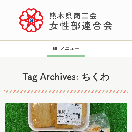
メニュー
コ
ちくわ
Tag Archives:
ン
テ
ン
ツ
へ
ス
キ
ッ