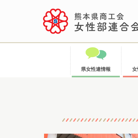
県女性連情報
女
コ
ン
テ
ン
ツ
へ