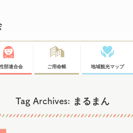
性部連合会
ご用命帳
地域観光マップ
まるまん
Tag Archives: