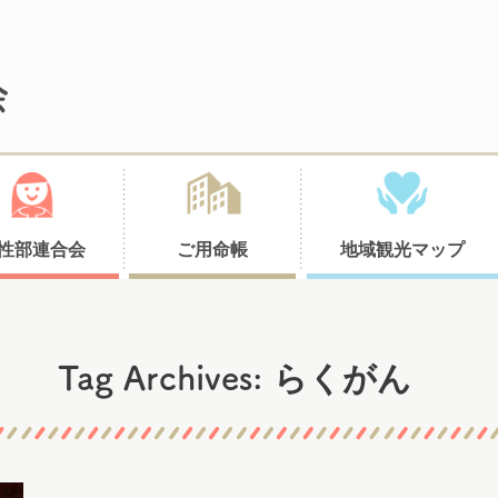
性部連合会
ご用命帳
地域観光マップ
らくがん
Tag Archives: