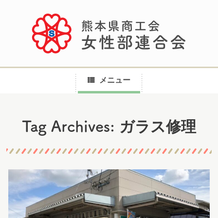
メニュー
コ
ガラス修理
Tag Archives:
ン
テ
ン
ツ
へ
ス
キ
ッ