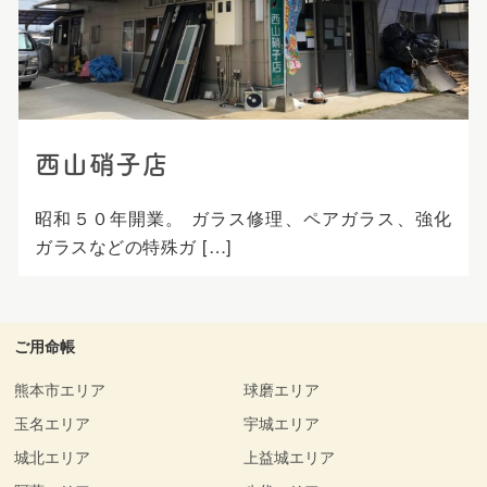
プ
西山硝子店
昭和５０年開業。 ガラス修理、ペアガラス、強化
ガラスなどの特殊ガ […]
ご用命帳
熊本市エリア
球磨エリア
玉名エリア
宇城エリア
城北エリア
上益城エリア