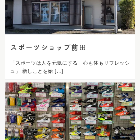
プ
スポーツショップ前田
「スポーツは人を元気にする 心も体もリフレッシ
ュ」 新しことを始 […]