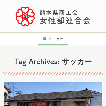
メニュー
コ
サッカー
Tag Archives:
ン
テ
ン
ツ
へ
ス
キ
ッ