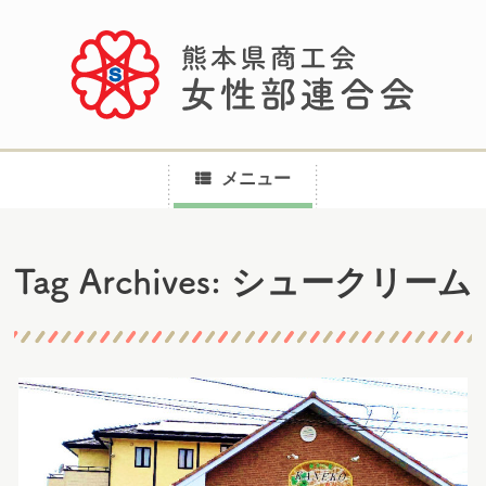
メニュー
コ
シュークリーム
Tag Archives:
ン
テ
ン
ツ
へ
ス
キ
ッ