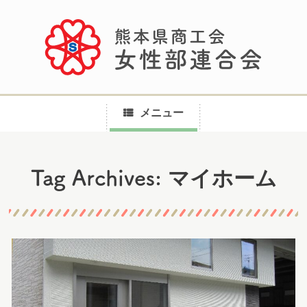
メニュー
コ
マイホーム
Tag Archives:
ン
テ
ン
ツ
へ
ス
キ
ッ