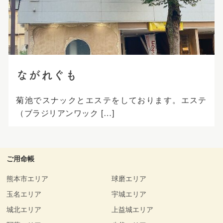
プ
ながれぐも
菊池でスナックとエステをしております。エステ
（ブラジリアンワック […]
ご用命帳
熊本市エリア
球磨エリア
玉名エリア
宇城エリア
城北エリア
上益城エリア