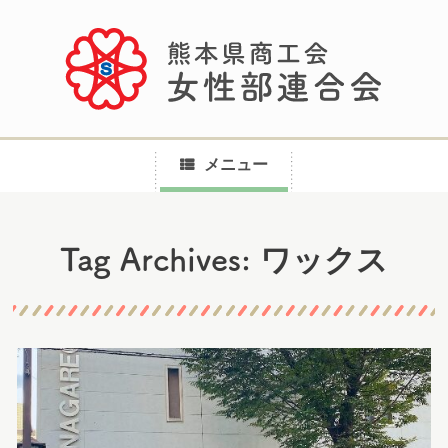
メニュー
コ
ワックス
Tag Archives:
ン
テ
ン
ツ
へ
ス
キ
ッ