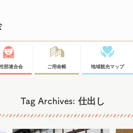
性部連合会
ご用命帳
地域観光マップ
仕出し
Tag Archives: