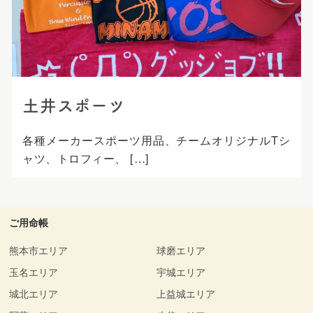
プ
土井スポーツ
各種メーカースポーツ用品、チームオリジナルTシ
ャツ、トロフィー、 […]
ご用命帳
熊本市エリア
球磨エリア
玉名エリア
宇城エリア
城北エリア
上益城エリア