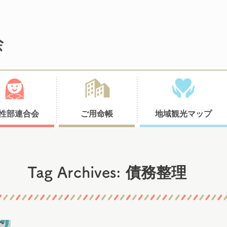
性部連合会
ご用命帳
地域観光マップ
債務整理
Tag Archives: