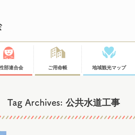
性部連合会
ご用命帳
地域観光マップ
公共水道工事
Tag Archives: