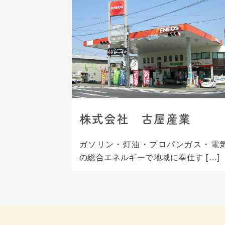
ス
キ
ッ
プ
株式会社 古屋産業
ガソリン・灯油・プロパンガス・電
の総合エネルギーで地域に奉仕す […]