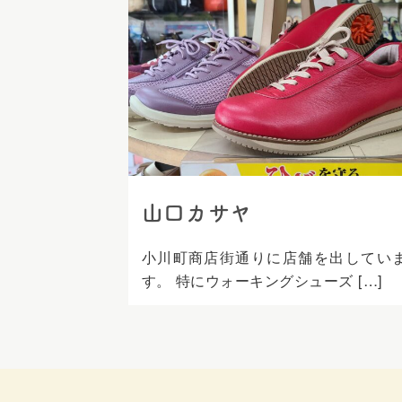
ス
キ
ッ
プ
山口カサヤ
小川町商店街通りに店舗を出してい
す。 特にウォーキングシューズ […]