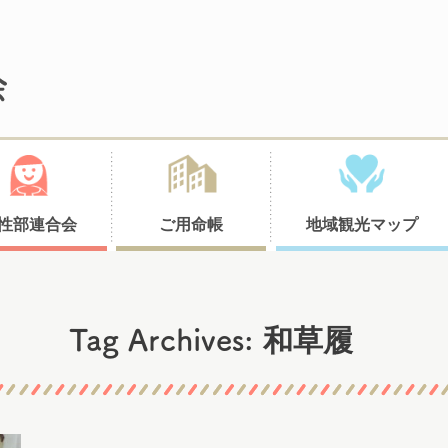
性部連合会
ご用命帳
地域観光マップ
和草履
Tag Archives: