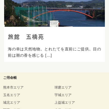
プ
旅館 五橋苑
海の幸は天然地物。とれたてを直前にご提供。目の
前は潮の香を感じる […]
ご用命帳
熊本市エリア
球磨エリア
玉名エリア
宇城エリア
城北エリア
上益城エリア