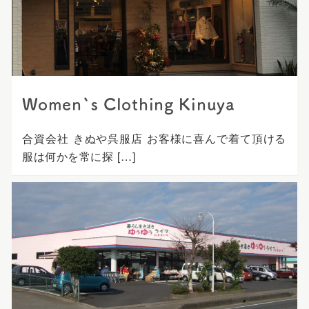
プ
Women`s Clothing Kinuya
合資会社 きぬや呉服店 お客様に喜んで着て頂ける
服は何かを常に探 […]