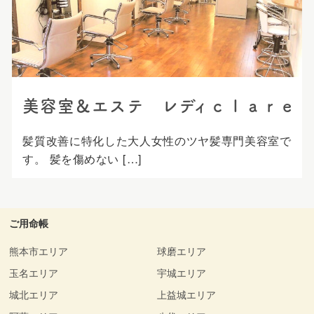
プ
美容室＆エステ レディｃｌａｒｅ
髪質改善に特化した大人女性のツヤ髪専門美容室で
す。 髪を傷めない […]
ご用命帳
熊本市エリア
球磨エリア
玉名エリア
宇城エリア
城北エリア
上益城エリア