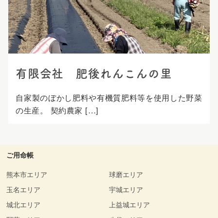
プ
有限会社 肥後れんこんの里
自家製のぼかし肥料や有機質肥料等を使用した野菜
の生産。 契約農家 […]
ご用命帳
熊本市エリア
球磨エリア
玉名エリア
宇城エリア
城北エリア
上益城エリア