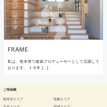
プ
FRAME
私は、熊本県で建築プロデューサーとして活躍して
おります。 １８年 […]
ご用命帳
熊本市エリア
球磨エリア
玉名エリア
宇城エリア