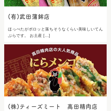
(有)武田蒲鉾店
ほっぺたがポロッと落ちそうなくらい美味しいてん
ぷらです。 お土産 […]
(株)ティーズミート 高田精肉店