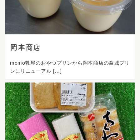
プ
岡本商店
momo乳屋のおやつプリンから岡本商店の益城プリ
ンにリニューアル […]