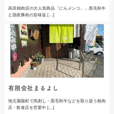
高田精肉店の大人気商品「にらメンコ。」黒毛和牛
と国産豚肉の旨味溢 […]
有限会社まるよし
地元菊陽町で馬刺し・黒毛和牛などを取り扱う精肉
店・飲食店を営業中 […]