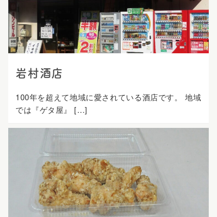
プ
岩村酒店
100年を超えて地域に愛されている酒店です。 地域
では『ゲタ屋』 […]