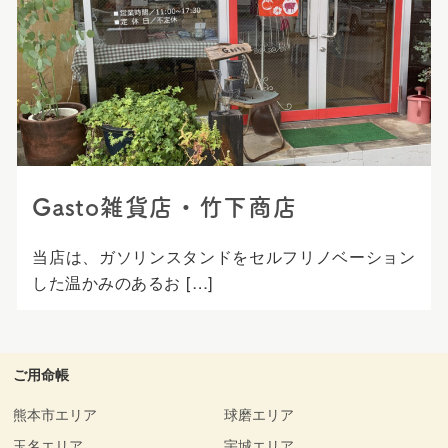
プ
Gasto雑貨店・竹下商店
当店は、ガソリンスタンドをセルフリノベーション
した温かみのあるお […]
ご用命帳
熊本市エリア
球磨エリア
玉名エリア
宇城エリア