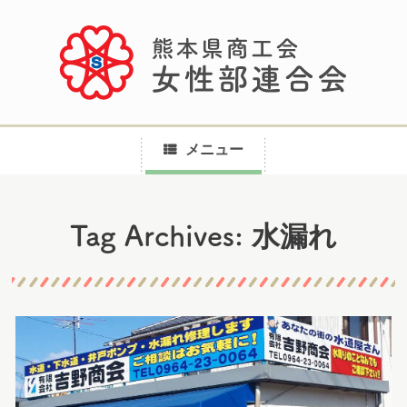
メニュー
コ
水漏れ
Tag Archives:
ン
テ
ン
ツ
へ
ス
キ
ッ