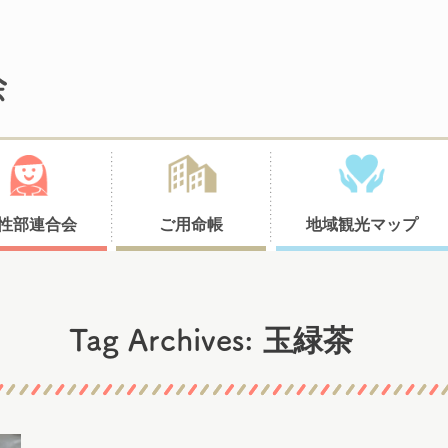
性部連合会
ご用命帳
地域観光マップ
玉緑茶
Tag Archives: