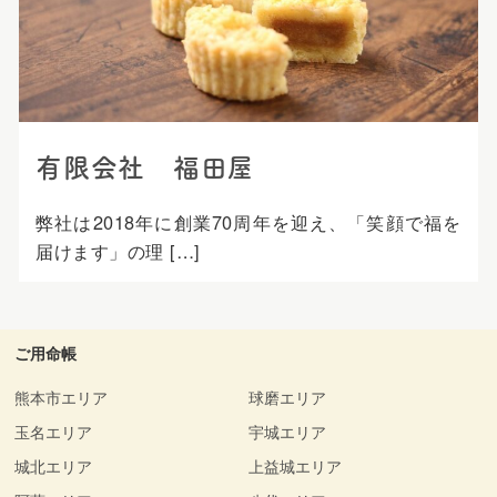
プ
有限会社 福田屋
弊社は2018年に創業70周年を迎え、「笑顔で福を
届けます」の理 […]
ご用命帳
熊本市エリア
球磨エリア
玉名エリア
宇城エリア
城北エリア
上益城エリア