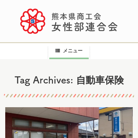
メニュー
コ
自動車保険
Tag Archives:
ン
テ
ン
ツ
へ
ス
キ
ッ