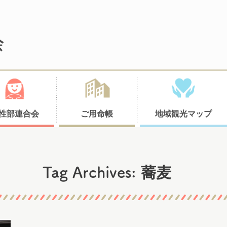
性部連合会
ご用命帳
地域観光マップ
蕎麦
Tag Archives: