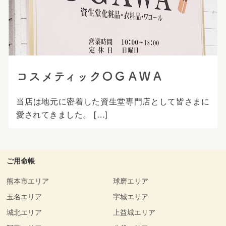
プ
コスメティックＯＧＡＷＡ
当店は地元に密着した資生堂専門店として皆さまに
愛されてきました。 […]
ご用命帳
熊本市エリア
球磨エリア
玉名エリア
宇城エリア
城北エリア
上益城エリア