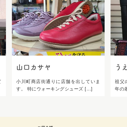
山口カサヤ
う
て
小川町商店街通りに店舗を出していま
祖父
す。 特にウォーキングシューズ […]
年の