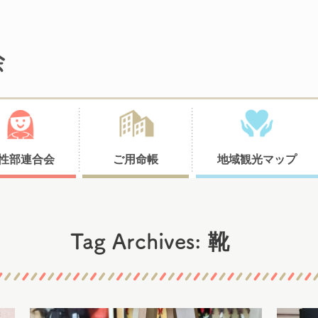
性部連合会
ご用命帳
地域観光マップ
靴
Tag Archives: