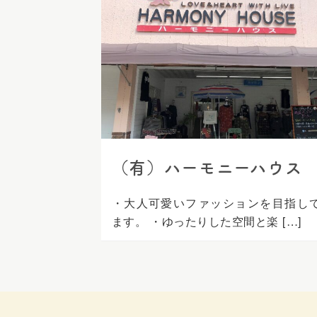
ス
キ
ッ
プ
（有）ハーモニーハウス
・大人可愛いファッションを目指し
ます。 ・ゆったりした空間と楽 […]