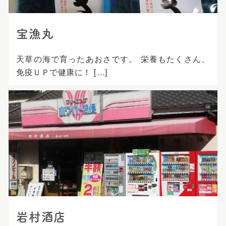
宝漁丸
天草の海で育ったあおさです。 栄養もたくさん、
免疫ＵＰで健康に！ […]
岩村酒店