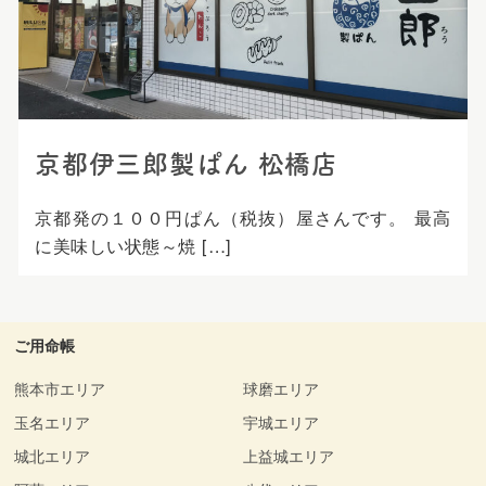
プ
京都伊三郎製ぱん 松橋店
京都発の１００円ぱん（税抜）屋さんです。 最高
に美味しい状態～焼 […]
ご用命帳
熊本市エリア
球磨エリア
玉名エリア
宇城エリア
城北エリア
上益城エリア