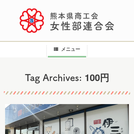
メニュー
コ
100円
Tag Archives:
ン
テ
ン
ツ
へ
ス
キ
ッ