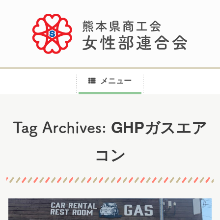
メニュー
コ
GHPガスエア
Tag Archives:
ン
テ
コン
ン
ツ
へ
ス
キ
ッ