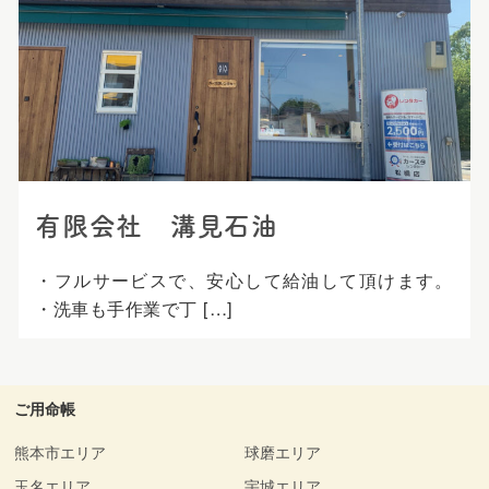
プ
有限会社 溝見石油
・フルサービスで、安心して給油して頂けます。
・洗車も手作業で丁 […]
ご用命帳
熊本市エリア
球磨エリア
玉名エリア
宇城エリア