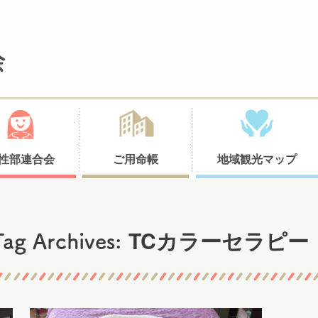
性部連合会
ご用命帳
地域観光マップ
TCカラーセラピー
Tag Archives: