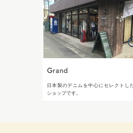
ス
キ
ッ
プ
Grand
日本製のデニムを中心にセレクトし
ショップです。