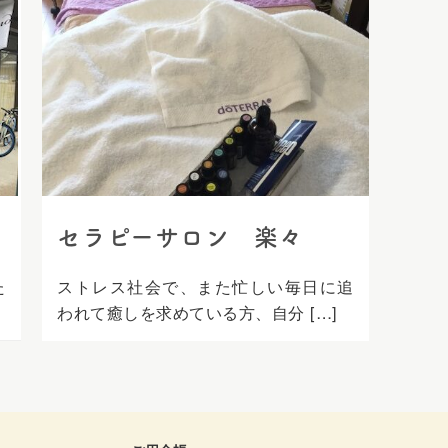
セラピーサロン 楽々
た
ストレス社会で、また忙しい毎日に追
われて癒しを求めている方、自分 […]