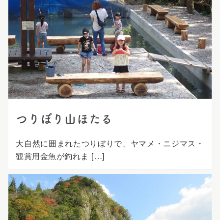
つりぼり山ほたる
大自然に囲まれたつりぼりで、ヤマメ・ニジマス・
観賞用金魚が釣れま […]