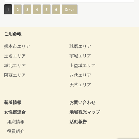
投稿ナビゲーション
1
2
3
4
5
6
次へ »
ご用命帳
熊本市エリア
球磨エリア
玉名エリア
宇城エリア
城北エリア
上益城エリア
阿蘇エリア
八代エリア
天草エリア
新着情報
お問い合わせ
女性部連合
地域観光マップ
組織情報
活動報告
役員紹介