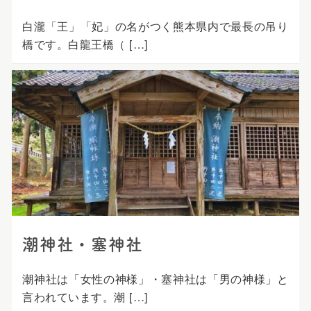
白瀧「王」「妃」の名がつく熊本県内で最長の吊り
橋です。白龍王橋（ […]
潮神社・塞神社
潮神社は「女性の神様」・塞神社は「男の神様」と
言われています。潮 […]