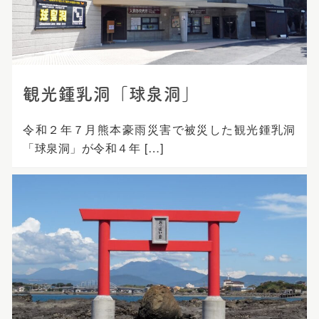
プ
観光鍾乳洞「球泉洞」
令和２年７月熊本豪雨災害で被災した観光鍾乳洞
「球泉洞」が令和４年 […]