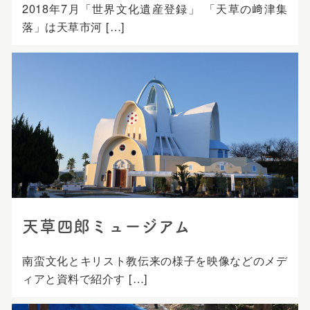
2018年7月「世界文化遺産登録」 「天草の﨑津集
落」は天草市河 […]
天草四郎ミュージアム
南蛮文化とキリスト教伝来の様子を映像などのメデ
ィアと資料で紹介す […]