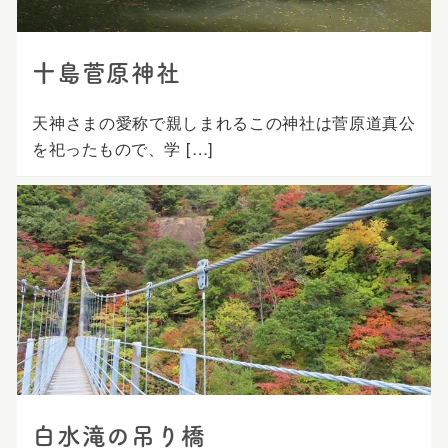
十島菅原神社
天神さまの愛称で親しまれるこの神社は菅原道真公
を祀ったもので、学 […]
白水滝の吊り橋