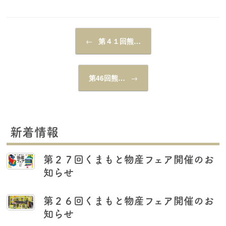
投稿ナビゲーション
←
第４１回熊…
第46回熊…
→
新着情報
第２７回くまもと物産フェア開催のお
知らせ
第２６回くまもと物産フェア開催のお
知らせ