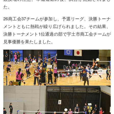
た。
26商工会37チームが参加し、予選リーグ、決勝トーナ
メントともに熱戦が繰り広げられました。その結果、
決勝トーナメント1位通過の部で宇土市商工会チームが
見事優勝を果たしました。