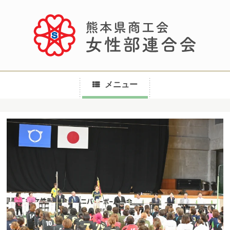
メニュー
コ
ン
テ
ン
ツ
へ
ス
キ
ッ