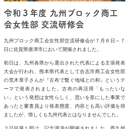
プ
令和３年度 九州ブロック商工
会女性部 交流研修会
九州ブロック商工会女性部交流研修会が７月６日～７
日に佐賀県唐津市において開催されました。
初日は、九州各県から選出された代表による主張発表
大会が行われ、熊本県代表として合志市商工会女性部
の荒木章子さんが『古布で繋ぐ地域との和』というテ
ーマで発表されました。古布の再活用「もったいな
い」という発想は女性らしく、思いを形にした事業で
あったと審査員より発表態度、内容とも高い評価を得
ましたが、惜しくも九州代表とはなりませんでした。
２日目第１部は、記念講演が開催されました。西九州