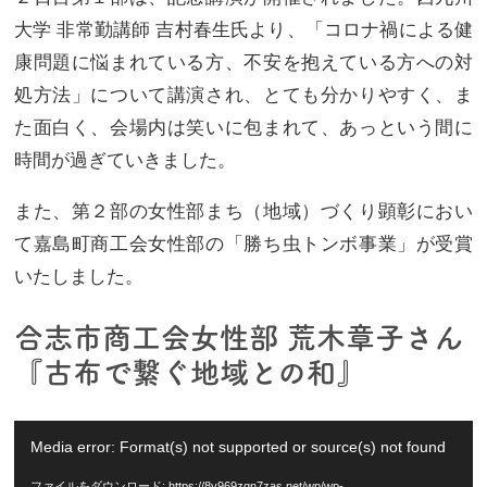
大学 非常勤講師 吉村春生氏より、「コロナ禍による健
康問題に悩まれている方、不安を抱えている方への対
処方法」について講演され、とても分かりやすく、ま
た面白く、会場内は笑いに包まれて、あっという間に
時間が過ぎていきました。
また、第２部の女性部まち（地域）づくり顕彰におい
て嘉島町商工会女性部の「勝ち虫トンボ事業」が受賞
いたしました。
合志市商工会女性部 荒木章子さん
『古布で繋ぐ地域との和』
動
Media error: Format(s) not supported or source(s) not found
画
ファイルをダウンロード: https://8y969zgn7zas.net/wp/wp-