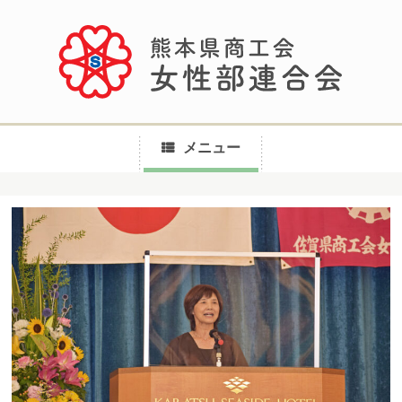
メニュー
コ
ン
テ
ン
ツ
へ
ス
キ
ッ