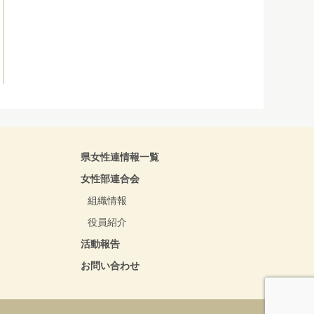
県女性連情報一覧
女性部連合会
組織情報
役員紹介
活動報告
お問い合わせ