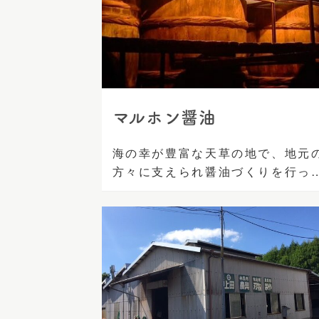
マルホン醤油
海の幸が豊富な天草の地で、地元
方々に支えられ醤油づくりを行っ
[…]