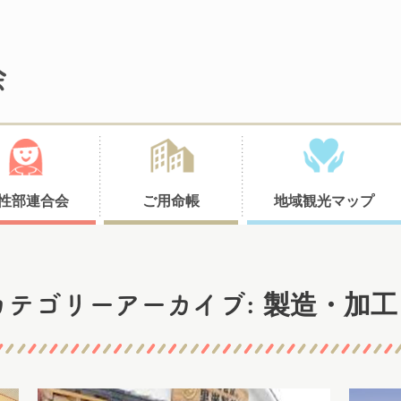
性部連合会
ご用命帳
地域観光マップ
製造・加工
カテゴリーアーカイブ: