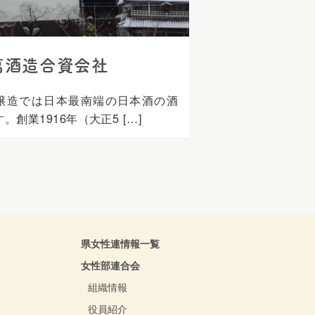
萬酒造合資会社
醸造では日本最南端の日本酒の酒
。創業1916年（大正5 […]
県女性連情報一覧
女性部連合会
組織情報
役員紹介